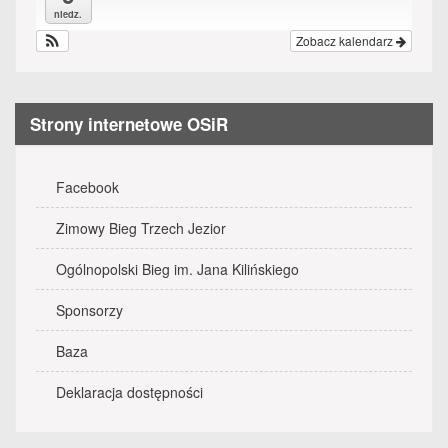
all
niedz.
options
Zobacz kalendarz
Strony internetowe OSiR
Facebook
Zimowy Bieg Trzech Jezior
Ogólnopolski Bieg im. Jana Kilińskiego
Sponsorzy
Baza
Deklaracja dostępności