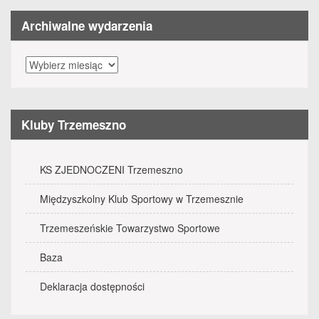
Archiwalne wydarzenia
Archiwalne
wydarzenia
Kluby Trzemeszno
KS ZJEDNOCZENI Trzemeszno
Międzyszkolny Klub Sportowy w Trzemesznie
Trzemeszeńskie Towarzystwo Sportowe
Baza
Deklaracja dostępności