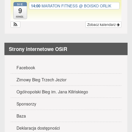
all
SIE
14:00
MARATON FITNESS
@ BOISKO ORLIK
9
options
niedz.
Zobacz kalendarz
Strony internetowe OSiR
Facebook
Zimowy Bieg Trzech Jezior
Ogólnopolski Bieg im. Jana Kilińskiego
Sponsorzy
Baza
Deklaracja dostępności