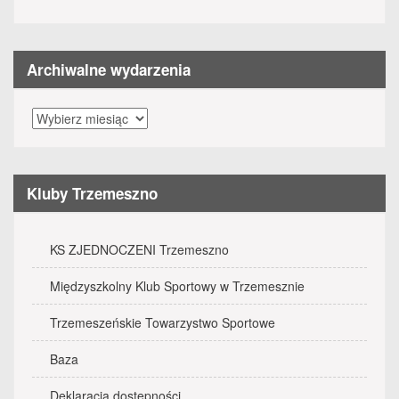
Archiwalne wydarzenia
Archiwalne
wydarzenia
Kluby Trzemeszno
KS ZJEDNOCZENI Trzemeszno
Międzyszkolny Klub Sportowy w Trzemesznie
Trzemeszeńskie Towarzystwo Sportowe
Baza
Deklaracja dostępności