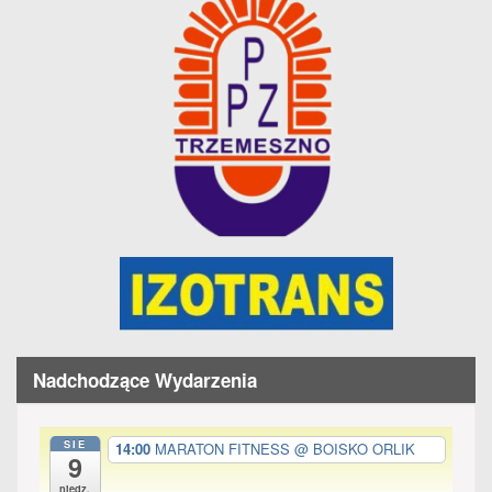
Nadchodzące Wydarzenia
SIE
14:00
MARATON FITNESS
@ BOISKO ORLIK
9
niedz.