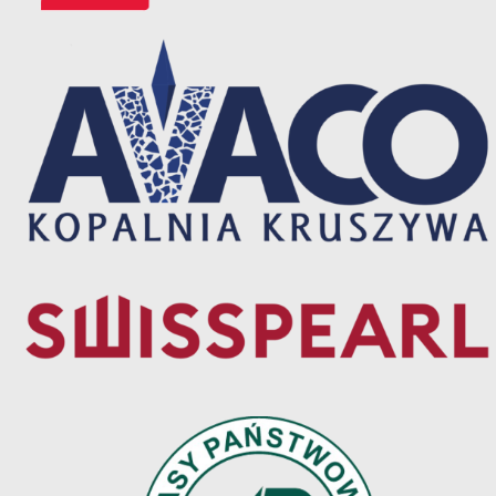
all
options