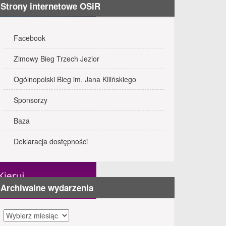
Strony internetowe OSiR
Facebook
Zimowy Bieg Trzech Jezior
Ogólnopolski Bieg im. Jana Kilińskiego
Sponsorzy
Baza
Deklaracja dostępności
Archiwalne wydarzenia
Archiwalne
wydarzenia