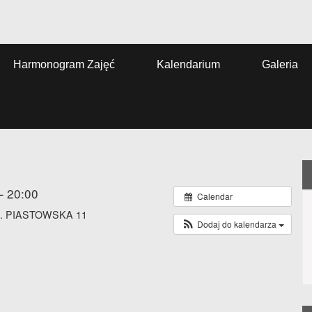
Harmonogram Zajęć
Kalendarium
Galeria
– 20:00
Calendar
. PIASTOWSKA 11
Dodaj do kalendarza