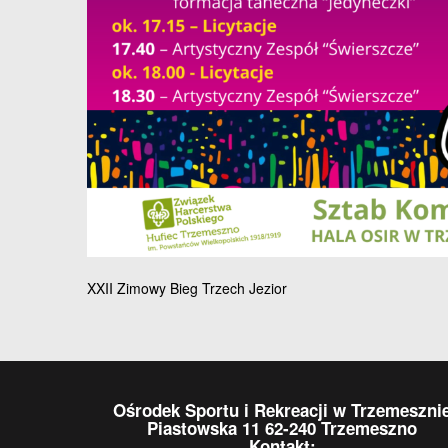
Nawigacja
XXII Zimowy Bieg Trzech Jezior
wpisu
Ośrodek Sportu i Rekreacji w Trzemeszni
Piastowska 11 62-240 Trzemeszno
Kontakt: