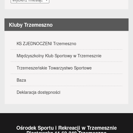
wydarzenia
Kluby Trzemeszno
KS ZJEDNOCZENI Trzemeszno
Międzyszkolny Klub Sportowy w Trzemesznie
Trzemeszeńskie Towarzystwo Sportowe
Baza
Deklaracja dostępności
Ośrodek Sportu i Rekreacji w Trzemesznie
Piastowska 11 62-240 Trzemeszno