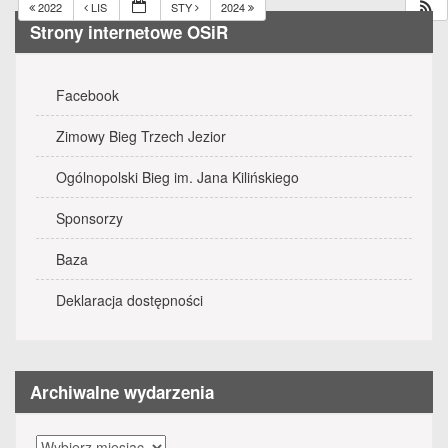
2022
LIS
STY
2024
Strony internetowe OSiR
Facebook
Zimowy Bieg Trzech Jezior
Ogólnopolski Bieg im. Jana Kilińskiego
Sponsorzy
Baza
Deklaracja dostępności
Archiwalne wydarzenia
Archiwalne