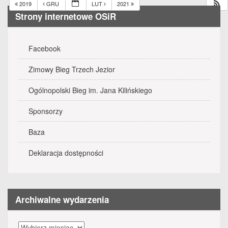
2019
GRU
LUT
2021
Strony internetowe OSiR
Facebook
Zimowy Bieg Trzech Jezior
Ogólnopolski Bieg im. Jana Kilińskiego
Sponsorzy
Baza
Deklaracja dostępności
Archiwalne wydarzenia
Archiwalne