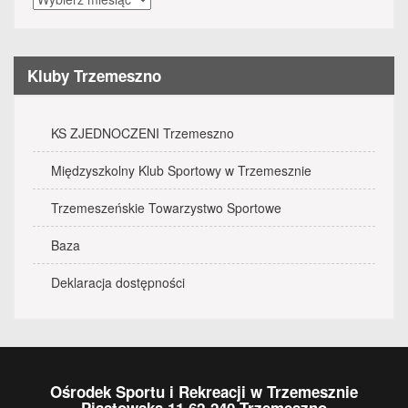
wydarzenia
Kluby Trzemeszno
KS ZJEDNOCZENI Trzemeszno
Międzyszkolny Klub Sportowy w Trzemesznie
Trzemeszeńskie Towarzystwo Sportowe
Baza
Deklaracja dostępności
Ośrodek Sportu i Rekreacji w Trzemesznie
Piastowska 11 62-240 Trzemeszno