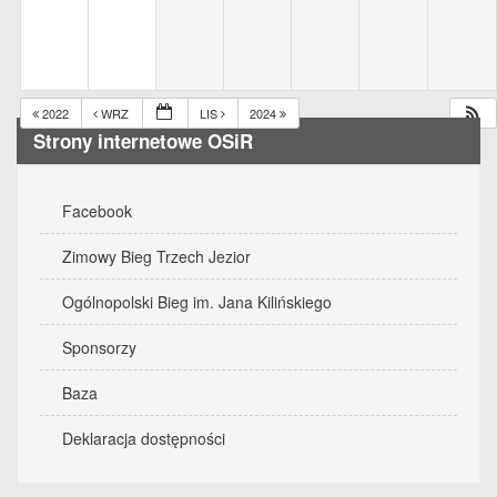
2022
WRZ
LIS
2024
Strony internetowe OSiR
Facebook
Zimowy Bieg Trzech Jezior
Ogólnopolski Bieg im. Jana Kilińskiego
Sponsorzy
Baza
Deklaracja dostępności