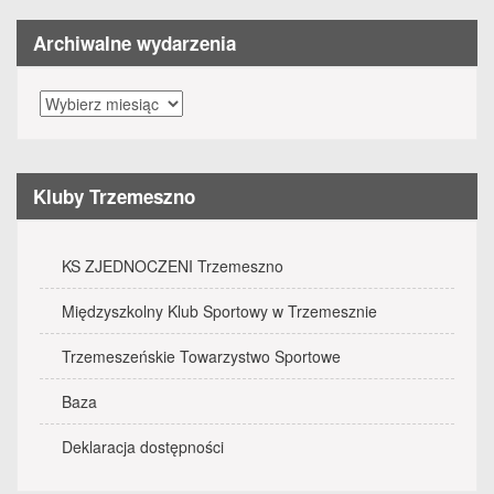
Archiwalne wydarzenia
Archiwalne
wydarzenia
Kluby Trzemeszno
KS ZJEDNOCZENI Trzemeszno
Międzyszkolny Klub Sportowy w Trzemesznie
Trzemeszeńskie Towarzystwo Sportowe
Baza
Deklaracja dostępności