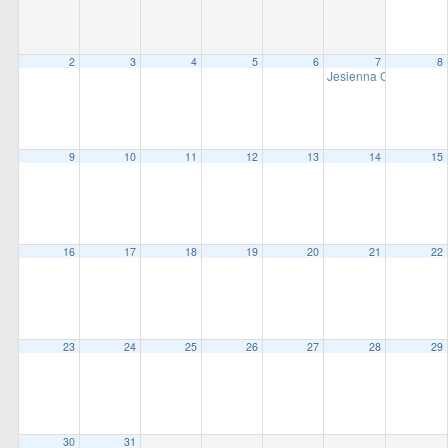
all
options
2
3
4
5
6
7
8
Jesienna Otwarte Bieg
9
10
11
12
13
14
15
16
17
18
19
20
21
22
23
24
25
26
27
28
29
30
31