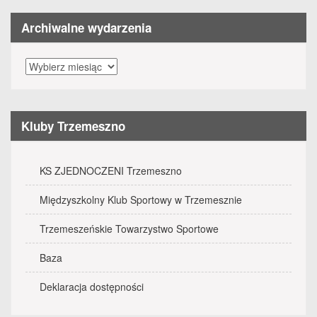
Archiwalne wydarzenia
Archiwalne
wydarzenia
Kluby Trzemeszno
KS ZJEDNOCZENI Trzemeszno
Międzyszkolny Klub Sportowy w Trzemesznie
Trzemeszeńskie Towarzystwo Sportowe
Baza
Deklaracja dostępności