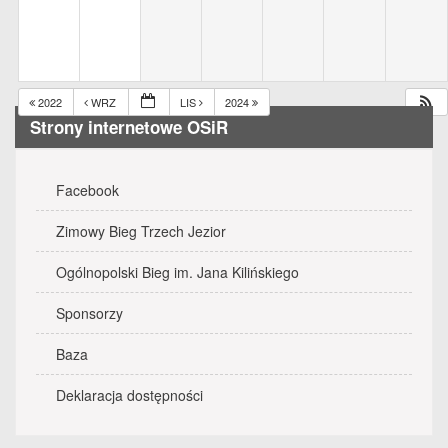
2022
WRZ
LIS
2024
Strony internetowe OSiR
Facebook
Zimowy Bieg Trzech Jezior
Ogólnopolski Bieg im. Jana Kilińskiego
Sponsorzy
Baza
Deklaracja dostępności