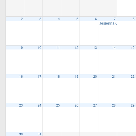
all
options
2
3
4
5
6
7
8
Jesienna Otwarte Bieg
9
10
11
12
13
14
15
16
17
18
19
20
21
22
23
24
25
26
27
28
29
30
31