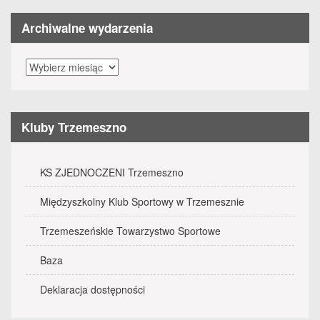
Archiwalne wydarzenia
Archiwalne
wydarzenia
Kluby Trzemeszno
KS ZJEDNOCZENI Trzemeszno
Międzyszkolny Klub Sportowy w Trzemesznie
Trzemeszeńskie Towarzystwo Sportowe
Baza
Deklaracja dostępności