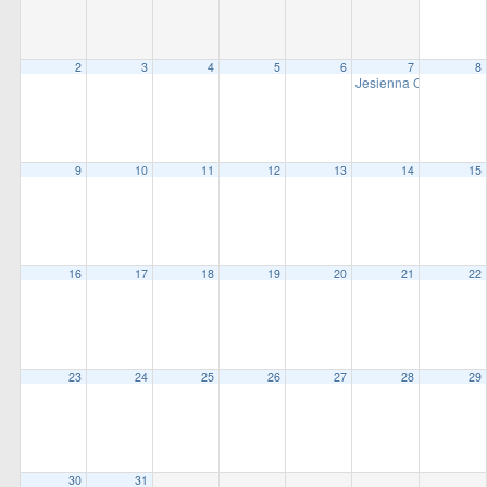
all
options
2
3
4
5
6
7
8
Jesienna Otwarte Bieg
9
10
11
12
13
14
15
16
17
18
19
20
21
22
23
24
25
26
27
28
29
30
31