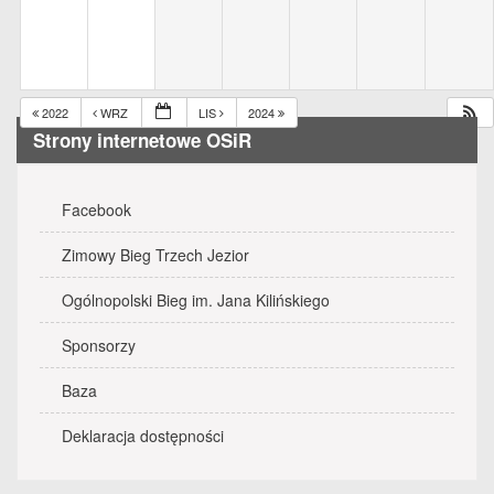
2022
WRZ
LIS
2024
Strony internetowe OSiR
Facebook
Zimowy Bieg Trzech Jezior
Ogólnopolski Bieg im. Jana Kilińskiego
Sponsorzy
Baza
Deklaracja dostępności