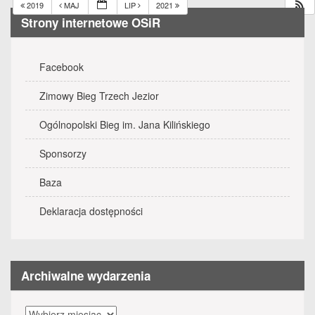
2019
MAJ
LIP
2021
Strony internetowe OSiR
Facebook
Zimowy Bieg Trzech Jezior
Ogólnopolski Bieg im. Jana Kilińskiego
Sponsorzy
Baza
Deklaracja dostępności
Archiwalne wydarzenia
Archiwalne