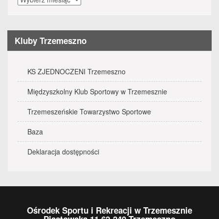
wydarzenia
Kluby Trzemeszno
KS ZJEDNOCZENI Trzemeszno
Międzyszkolny Klub Sportowy w Trzemesznie
Trzemeszeńskie Towarzystwo Sportowe
Baza
Deklaracja dostępności
Ośrodek Sportu i Rekreacji w Trzemesznie
Piastowska 11 62-240 Trzemeszno