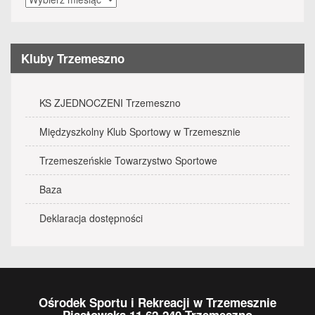
wydarzenia
Kluby Trzemeszno
KS ZJEDNOCZENI Trzemeszno
Międzyszkolny Klub Sportowy w Trzemesznie
Trzemeszeńskie Towarzystwo Sportowe
Baza
Deklaracja dostępności
Ośrodek Sportu i Rekreacji w Trzemesznie
Piastowska 11 62-240 Trzemeszno