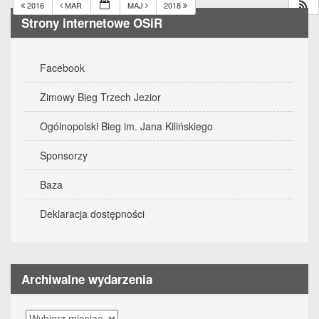
2016
MAR
MAJ
2018
Strony internetowe OSiR
Facebook
Zimowy Bieg Trzech Jezior
Ogólnopolski Bieg im. Jana Kilińskiego
Sponsorzy
Baza
Deklaracja dostępności
Archiwalne wydarzenia
Archiwalne