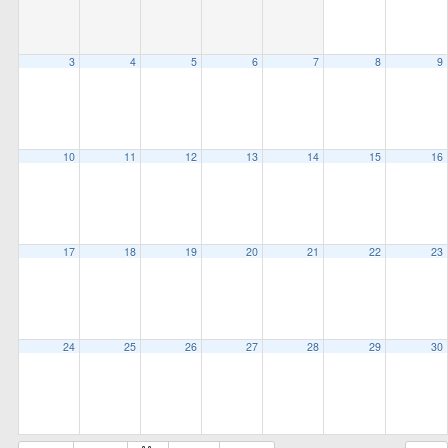
all
options
3
4
5
6
7
8
9
10
11
12
13
14
15
16
17
18
19
20
21
22
23
24
25
26
27
28
29
30