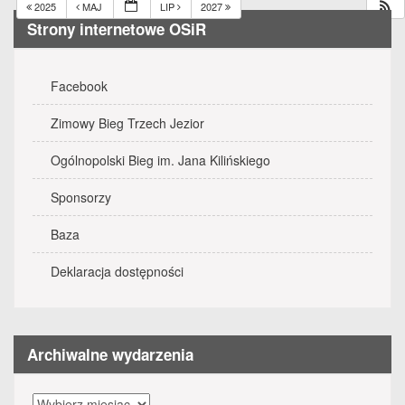
2025
MAJ
LIP
2027
Strony internetowe OSiR
Facebook
Zimowy Bieg Trzech Jezior
Ogólnopolski Bieg im. Jana Kilińskiego
Sponsorzy
Baza
Deklaracja dostępności
Archiwalne wydarzenia
Archiwalne