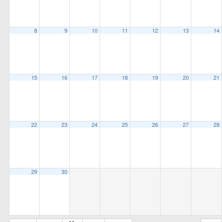
all
options
8
9
10
11
12
13
14
15
16
17
18
19
20
21
22
23
24
25
26
27
28
29
30