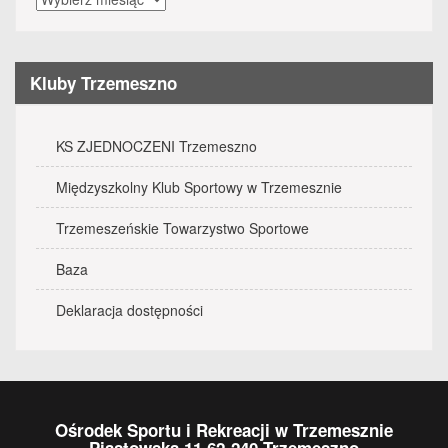
wydarzenia
Kluby Trzemeszno
KS ZJEDNOCZENI Trzemeszno
Międzyszkolny Klub Sportowy w Trzemesznie
Trzemeszeńskie Towarzystwo Sportowe
Baza
Deklaracja dostępności
Ośrodek Sportu i Rekreacji w Trzemesznie
Piastowska 11 62-240 Trzemeszno