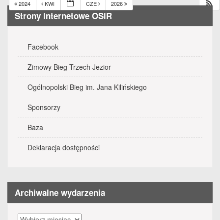
2024
KWI
CZE
2026
Strony internetowe OSiR
Facebook
Zimowy Bieg Trzech Jezior
Ogólnopolski Bieg im. Jana Kilińskiego
Sponsorzy
Baza
Deklaracja dostępności
Archiwalne wydarzenia
Archiwalne