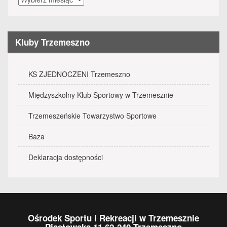
wydarzenia
Kluby Trzemeszno
KS ZJEDNOCZENI Trzemeszno
Międzyszkolny Klub Sportowy w Trzemesznie
Trzemeszeńskie Towarzystwo Sportowe
Baza
Deklaracja dostępności
Ośrodek Sportu i Rekreacji w Trzemesznie
Piastowska 11 62-240 Trzemeszno