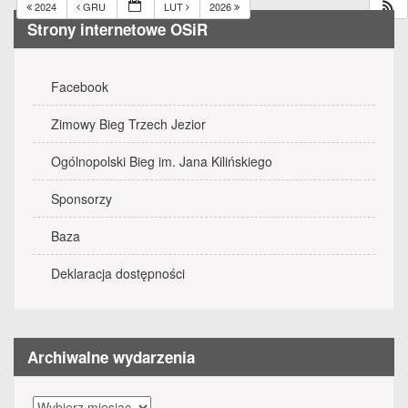
2024
GRU
LUT
2026
Strony internetowe OSiR
Facebook
Zimowy Bieg Trzech Jezior
Ogólnopolski Bieg im. Jana Kilińskiego
Sponsorzy
Baza
Deklaracja dostępności
Archiwalne wydarzenia
Archiwalne