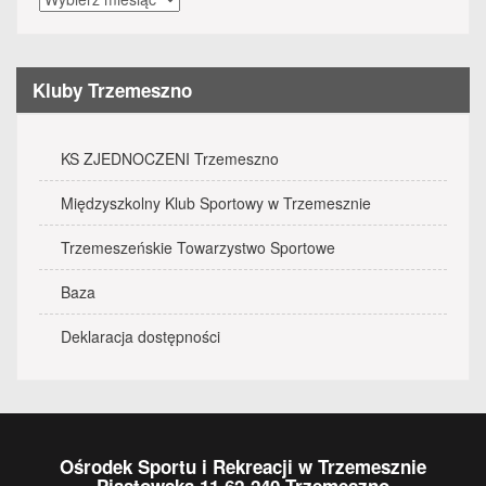
wydarzenia
Kluby Trzemeszno
KS ZJEDNOCZENI Trzemeszno
Międzyszkolny Klub Sportowy w Trzemesznie
Trzemeszeńskie Towarzystwo Sportowe
Baza
Deklaracja dostępności
Ośrodek Sportu i Rekreacji w Trzemesznie
Piastowska 11 62-240 Trzemeszno