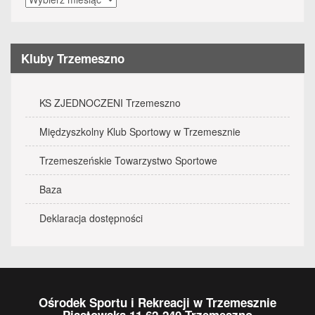
wydarzenia
Kluby Trzemeszno
KS ZJEDNOCZENI Trzemeszno
Międzyszkolny Klub Sportowy w Trzemesznie
Trzemeszeńskie Towarzystwo Sportowe
Baza
Deklaracja dostępności
Ośrodek Sportu i Rekreacji w Trzemesznie
Piastowska 11 62-240 Trzemeszno