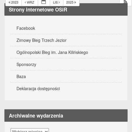
2023
WRZ
LIS
2025
Strony internetowe OSiR
Facebook
Zimowy Bieg Trzech Jezior
Ogólnopolski Bieg im. Jana Kilińskiego
Sponsorzy
Baza
Deklaracja dostępności
Archiwalne wydarzenia
Archiwalne