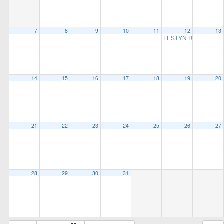
all
options
7
8
9
10
11
12
13
FESTYN RODZINNY 
14
15
16
17
18
19
20
21
22
23
24
25
26
27
28
29
30
31