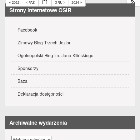
2022
PAŹ
GRU
2024
Strony internetowe OSiR
Facebook
Zimowy Bieg Trzech Jezior
Ogólnopolski Bieg im. Jana Kilińskiego
Sponsorzy
Baza
Deklaracja dostępności
Archiwalne wydarzenia
Archiwalne