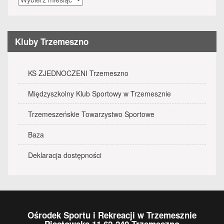
wydarzenia
Kluby Trzemeszno
KS ZJEDNOCZENI Trzemeszno
Międzyszkolny Klub Sportowy w Trzemesznie
Trzemeszeńskie Towarzystwo Sportowe
Baza
Deklaracja dostępności
Ośrodek Sportu i Rekreacji w Trzemesznie
Piastowska 11 62-240 Trzemeszno