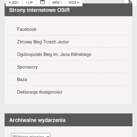
2021
LIP
WRZ
2023
Strony internetowe OSiR
Facebook
Zimowy Bieg Trzech Jezior
Ogólnopolski Bieg im. Jana Kilińskiego
Sponsorzy
Baza
Deklaracja dostępności
Archiwalne wydarzenia
Archiwalne