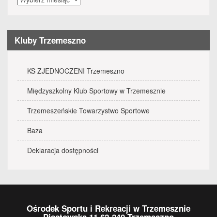
wydarzenia
Kluby Trzemeszno
KS ZJEDNOCZENI Trzemeszno
Międzyszkolny Klub Sportowy w Trzemesznie
Trzemeszeńskie Towarzystwo Sportowe
Baza
Deklaracja dostępności
Ośrodek Sportu i Rekreacji w Trzemesznie
Piastowska 11 62-240 Trzemeszno