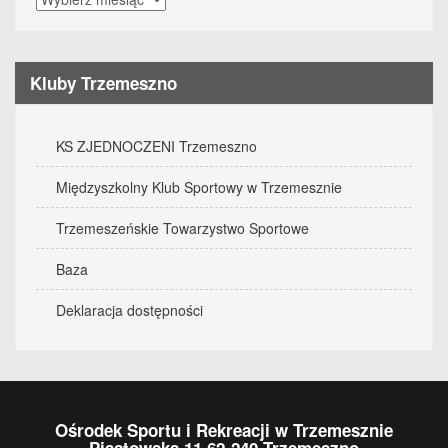
wydarzenia
Kluby Trzemeszno
KS ZJEDNOCZENI Trzemeszno
Międzyszkolny Klub Sportowy w Trzemesznie
Trzemeszeńskie Towarzystwo Sportowe
Baza
Deklaracja dostępności
Ośrodek Sportu i Rekreacji w Trzemesznie
Piastowska 11 62-240 Trzemeszno