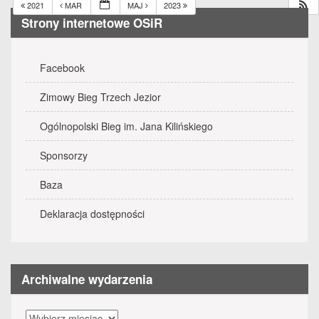
2021
MAR
MAJ
2023
Strony internetowe OSiR
Facebook
Zimowy Bieg Trzech Jezior
Ogólnopolski Bieg im. Jana Kilińskiego
Sponsorzy
Baza
Deklaracja dostępności
Archiwalne wydarzenia
Archiwalne