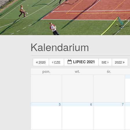
Kalendarium
LIPIEC 2021
2020
CZE
SIE
2022
pon.
wt.
śr.
5
6
7