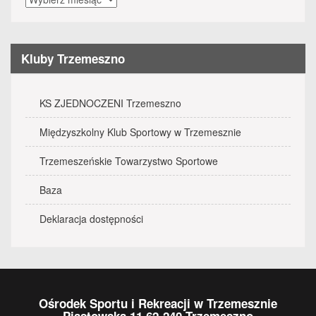
wydarzenia
Kluby Trzemeszno
KS ZJEDNOCZENI Trzemeszno
Międzyszkolny Klub Sportowy w Trzemesznie
Trzemeszeńskie Towarzystwo Sportowe
Baza
Deklaracja dostępności
Ośrodek Sportu i Rekreacji w Trzemesznie
Piastowska 11 62-240 Trzemeszno