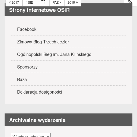
2017
SIE
PAŹ
2019
Strony internetowe OSiR
Facebook
Zimowy Bieg Trzech Jezior
Ogólnopolski Bieg im. Jana Kilińskiego
Sponsorzy
Baza
Deklaracja dostępności
Archiwalne wydarzenia
Archiwalne