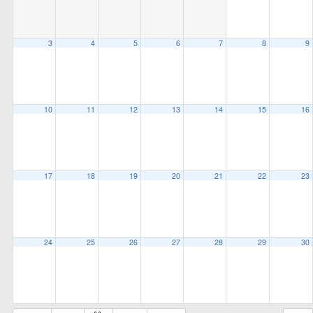
all
options
3
4
5
6
7
8
9
10
11
12
13
14
15
16
17
18
19
20
21
22
23
24
25
26
27
28
29
30