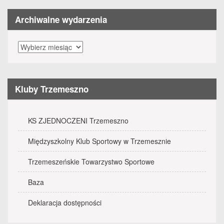
Archiwalne wydarzenia
Archiwalne
wydarzenia
Kluby Trzemeszno
KS ZJEDNOCZENI Trzemeszno
Międzyszkolny Klub Sportowy w Trzemesznie
Trzemeszeńskie Towarzystwo Sportowe
Baza
Deklaracja dostępności