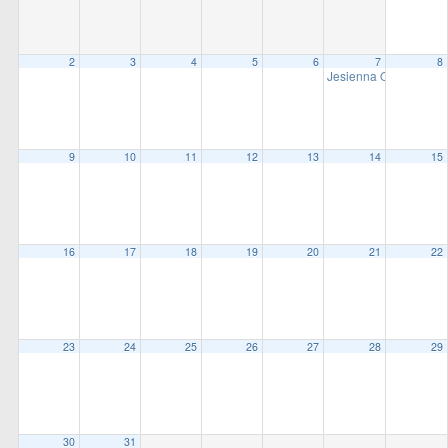
all
options
2
3
4
5
6
7
8
Jesienna Otwarte Bieg
9
10
11
12
13
14
15
16
17
18
19
20
21
22
23
24
25
26
27
28
29
30
31