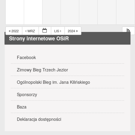
2022
WRZ
LIS
2024
Strony internetowe OSiR
Facebook
Zimowy Bieg Trzech Jezior
Ogólnopolski Bieg im. Jana Kilińskiego
Sponsorzy
Baza
Deklaracja dostępności