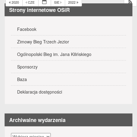
2020
CZE
SIE
2022
Strony internetowe OSiR
Facebook
Zimowy Bieg Trzech Jezior
Ogólnopolski Bieg im. Jana Kilińskiego
Sponsorzy
Baza
Deklaracja dostępności
Archiwalne wydarzenia
Archiwalne