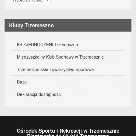
wydarzenia
Kluby Trzemeszno
KS ZJEDNOCZENI Trzemeszno
Międzyszkolny Klub Sportowy w Trzemesznie
Trzemeszeńskie Towarzystwo Sportowe
Baza
Deklaracja dostępności
Ośrodek Sportu i Rekreacji w Trzemesznie
Piastowska 11 62-240 Trzemeszno