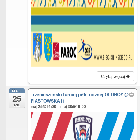
Czytaj więcej
MAJ
Trzemeszeński turniej piłki nożnej OLDBOY
@
25
PIASTOWSKA11
sob.
maj 25@14:00 – maj 30@19:00