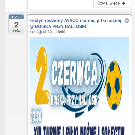
Czytaj więcej
CZE
Festyn rodzinny AVACO i turniej piłki nożnej
2
@ BOISKA PRZY HALI OSIR
niedz.
cze 2@13:30 – 18:00