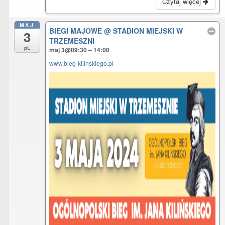
Czytaj więcej
MAJ
BIEGI MAJOWE
@ STADION MIEJSKI W
3
TRZEMESZNI
pt.
maj 3@09:30 – 14:00
www.bieg-kilinskiego.pl