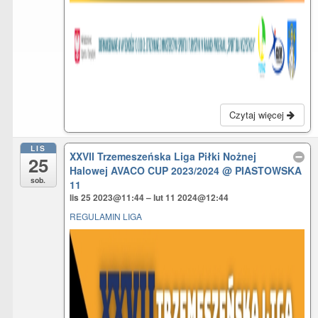
Czytaj więcej
LIS
XXVII Trzemeszeńska Liga Piłki Nożnej
25
Halowej AVACO CUP 2023/2024
@ PIASTOWSKA
sob.
11
lis 25 2023@11:44 – lut 11 2024@12:44
REGULAMIN LIGA