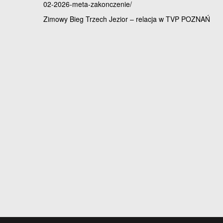
02-2026-meta-zakonczenie/
Nawigacja
Zimowy Bieg Trzech Jezior – relacja w TVP POZNAŃ
wpisu