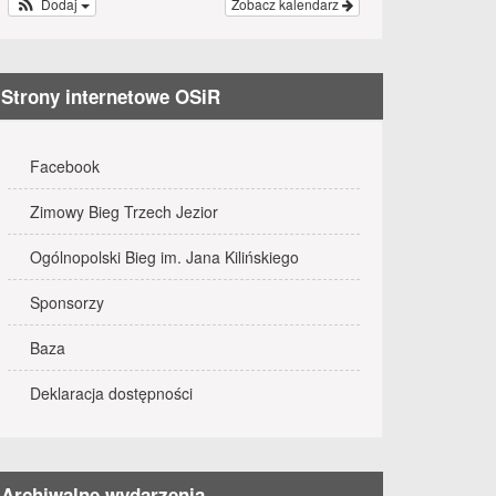
Dodaj
Zobacz kalendarz
Strony internetowe OSiR
Facebook
Zimowy Bieg Trzech Jezior
Ogólnopolski Bieg im. Jana Kilińskiego
Sponsorzy
Baza
Deklaracja dostępności
Archiwalne wydarzenia