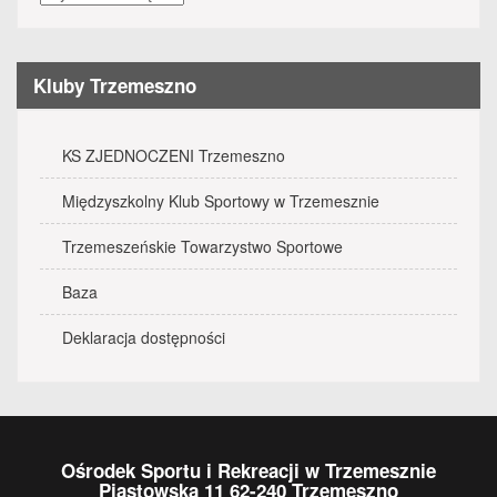
wydarzenia
Kluby Trzemeszno
KS ZJEDNOCZENI Trzemeszno
Międzyszkolny Klub Sportowy w Trzemesznie
Trzemeszeńskie Towarzystwo Sportowe
Baza
Deklaracja dostępności
Ośrodek Sportu i Rekreacji w Trzemesznie
Piastowska 11 62-240 Trzemeszno