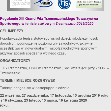
Regulamin XIII Grand Prix Trzemeszeńskiego Towarzystwa
Sportowego w tenisie stołowym
Trzemeszno 2019/2020
CEL IMPREZY
Popularyzacja tenisa stołowego wśród dzieci, młodzieży i osób
dorosłych; podnoszenie poziomu gry zawodników; aktywne
uczestnictwo w indywidualnym współzawodnictwie sportowym,
aktywny sposób spędzania wolnego czasu.
ORGANIZATORZY
TTS Trzemeszno, OSiR w Trzemesznie, SKS działające przy ZSOiZ w
Trzemesznie.
TERMIN I MIEJSCE ROZGRYWEK
Turnieje odbędą się w następujące niedziele:
22 września, 27 października, 17 listopada, 15 grudnia 2019 roku
i 19 stycznia, 23 lutego,
15 marca, 19 kwietnia 2020
roku.