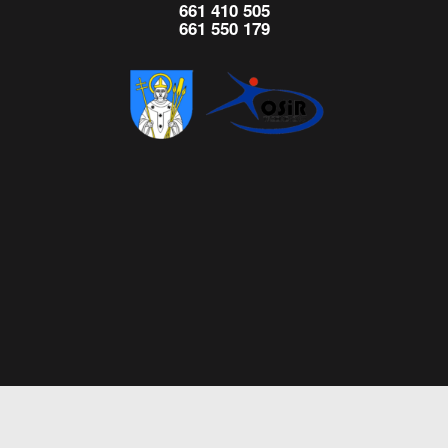
661 410 505
661 550 179