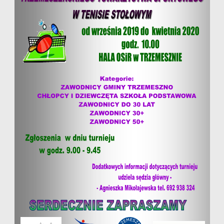
all
options