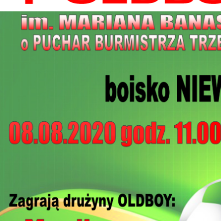
all
options