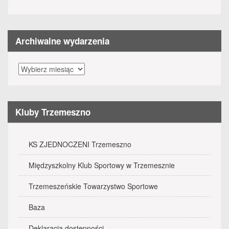
Archiwalne wydarzenia
Archiwalne
wydarzenia
Kluby Trzemeszno
KS ZJEDNOCZENI Trzemeszno
Międzyszkolny Klub Sportowy w Trzemesznie
Trzemeszeńskie Towarzystwo Sportowe
Baza
Deklaracja dostępności