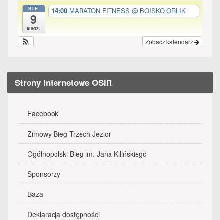
SIE
14:00
MARATON FITNESS
@ BOISKO ORLIK
9
niedz.
Zobacz kalendarz
Strony internetowe OSiR
Facebook
Zimowy Bieg Trzech Jezior
Ogólnopolski Bieg im. Jana Kilińskiego
Sponsorzy
Baza
Deklaracja dostępności