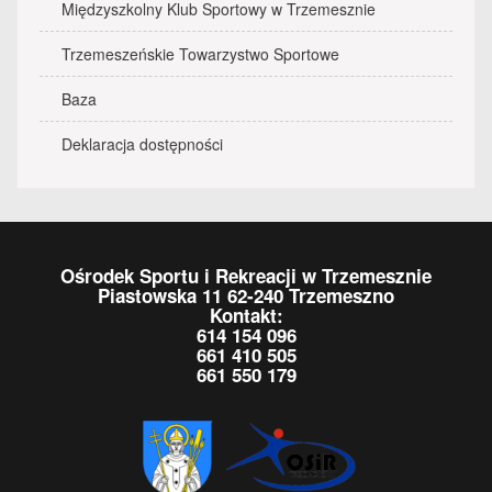
Międzyszkolny Klub Sportowy w Trzemesznie
Trzemeszeńskie Towarzystwo Sportowe
Baza
Deklaracja dostępności
Ośrodek Sportu i Rekreacji w Trzemesznie
Piastowska 11 62-240 Trzemeszno
Kontakt:
614 154 096
661 410 505
661 550 179