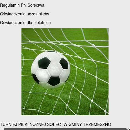
all
Regulamin PN Sołectwa
options
Oświadczenie uczestników
Oświadczenie dla nieletnich
Nawigacja
TURNIEJ PIŁKI NOŻNEJ SOŁECTW GMINY TRZEMESZNO