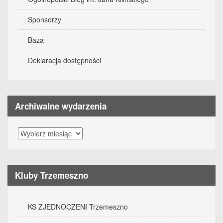
Sponsorzy
Baza
Deklaracja dostępności
Archiwalne wydarzenia
Archiwalne
wydarzenia
Kluby Trzemeszno
KS ZJEDNOCZENI Trzemeszno