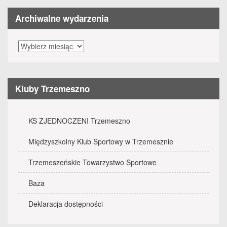
Archiwalne wydarzenia
Archiwalne
wydarzenia
Kluby Trzemeszno
KS ZJEDNOCZENI Trzemeszno
Międzyszkolny Klub Sportowy w Trzemesznie
Trzemeszeńskie Towarzystwo Sportowe
Baza
Deklaracja dostępności