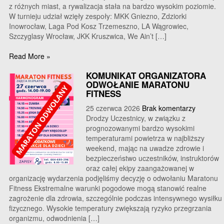
z różnych miast, a rywalizacja stała na bardzo wysokim poziomie.
W turnieju udział wzięły zespoły: MKK Gniezno, Zdziorki
Inowrocław, Laga Pod Kosz Trzemeszno, LA Wągrowiec,
Szczyglasy Wrocław, JKK Kruszwica, We Ain’t […]
Read More »
KOMUNIKAT ORGANIZATORA
ODWOŁANIE MARATONU
FITNESS
25 czerwca 2026
Brak komentarzy
Drodzy Uczestnicy, w związku z
prognozowanymi bardzo wysokimi
temperaturami powietrza w najbliższy
weekend, mając na uwadze zdrowie i
bezpieczeństwo uczestników, instruktorów
oraz całej ekipy zaangażowanej w
organizację wydarzenia podjęliśmy decyzję o odwołaniu Maratonu
Fitness Ekstremalne warunki pogodowe mogą stanowić realne
zagrożenie dla zdrowia, szczególnie podczas intensywnego wysiłku
fizycznego. Wysokie temperatury zwiększają ryzyko przegrzania
organizmu, odwodnienia […]