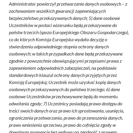
Administrator powierzył przetwarzanie danych osobowych – z
zachowaniem wszelkich gwarancji zapewniających
bezpieczeństwo przekazywanych danych; 5) dane osobowe
Uczestników w postaci wizerunku będą przekazywane do
państw trzecich (spoza Europejskiego Obszaru Gospodarczego),
co do których Komisja Europejska wydała decyzję o
stwierdzeniu odpowiedniego stopnia ochrony danych
osobowych; w takich przypadkach dane będą przekazywane
zgodnie z powszechnie obowiązującymi przepisami prawa z
zapewnieniem odpowiednich zabezpieczeń, na podstawie
standardowych klauzul ochrony danych przyjętych przez
Komisję Europejską; Uczestnik może uzyskać kopię danych
osobowych przekazywanych do państwa trzeciego; 6) dane
osobowe Uczestników przechowywane będą do momentu
odwołania zgody; 7) Uczestnicy posiadają prawo dostępu do
treści swoich danych oraz prawo ich sprostowania, usunięcia,
ograniczenia przetwarzania, prawo do przenoszenia danych,
prawo wniesienia sprzeciwu, prawo do cofnięcia zgody w
dowolnym momencie bez wpływu na zgodność z prawem