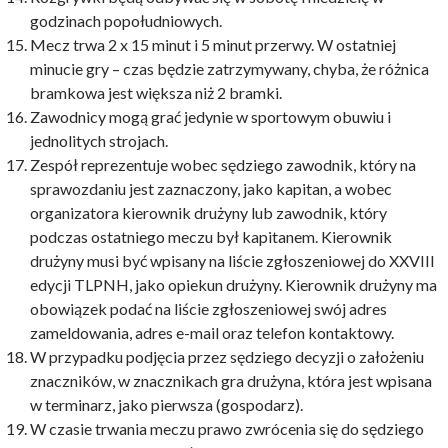
godzinach popołudniowych.
Mecz trwa 2 x 15 minut i 5 minut przerwy. W ostatniej
minucie gry – czas będzie zatrzymywany, chyba, że różnica
bramkowa jest większa niż 2 bramki.
Zawodnicy mogą grać jedynie w sportowym obuwiu i
jednolitych strojach.
Zespół reprezentuje wobec sędziego zawodnik, który na
sprawozdaniu jest zaznaczony, jako kapitan, a wobec
organizatora kierownik drużyny lub zawodnik, który
podczas ostatniego meczu był kapitanem. Kierownik
drużyny musi być wpisany na liście zgłoszeniowej do XXVIII
edycji TLPNH, jako opiekun drużyny. Kierownik drużyny ma
obowiązek podać na liście zgłoszeniowej swój adres
zameldowania, adres e-mail oraz telefon kontaktowy.
W przypadku podjęcia przez sędziego decyzji o założeniu
znaczników, w znacznikach gra drużyna, która jest wpisana
w terminarz, jako pierwsza (gospodarz).
W czasie trwania meczu prawo zwrócenia się do sędziego