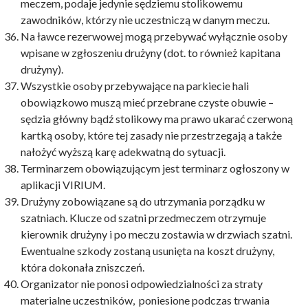
meczem, podaje jedynie sędziemu stolikowemu
zawodników, którzy nie uczestniczą w danym meczu.
Na ławce rezerwowej mogą przebywać wyłącznie osoby
wpisane w zgłoszeniu drużyny (dot. to również kapitana
drużyny).
Wszystkie osoby przebywające na parkiecie hali
obowiązkowo muszą mieć przebrane czyste obuwie –
sędzia główny bądź stolikowy ma prawo ukarać czerwoną
kartką osoby, które tej zasady nie przestrzegają a także
nałożyć wyższą karę adekwatną do sytuacji.
Terminarzem obowiązującym jest terminarz ogłoszony w
aplikacji VIRIUM.
Drużyny zobowiązane są do utrzymania porządku w
szatniach. Klucze od szatni przedmeczem otrzymuje
kierownik drużyny i po meczu zostawia w drzwiach szatni.
Ewentualne szkody zostaną usunięta na koszt drużyny,
która dokonała zniszczeń.
Organizator nie ponosi odpowiedzialności za straty
materialne uczestników, poniesione podczas trwania