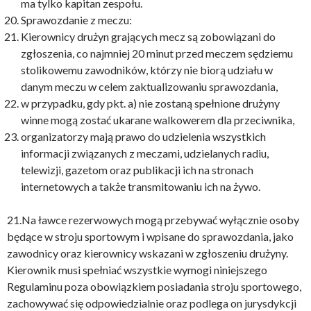
ma tylko kapitan zespołu.
Sprawozdanie z meczu:
Kierownicy drużyn grających mecz są zobowiązani do
zgłoszenia, co najmniej 20 minut przed meczem sędziemu
stolikowemu zawodników, którzy nie biorą udziału w
danym meczu w celem zaktualizowaniu sprawozdania,
w przypadku, gdy pkt. a) nie zostaną spełnione drużyny
winne mogą zostać ukarane walkowerem dla przeciwnika,
organizatorzy mają prawo do udzielenia wszystkich
informacji związanych z meczami, udzielanych radiu,
telewizji, gazetom oraz publikacji ich na stronach
internetowych a także transmitowaniu ich na żywo.
21.Na ławce rezerwowych mogą przebywać wyłącznie osoby
będące w stroju sportowym i wpisane do sprawozdania, jako
zawodnicy oraz kierownicy wskazani w zgłoszeniu drużyny.
Kierownik musi spełniać wszystkie wymogi niniejszego
Regulaminu poza obowiązkiem posiadania stroju sportowego,
zachowywać się odpowiedzialnie oraz podlega on jurysdykcji