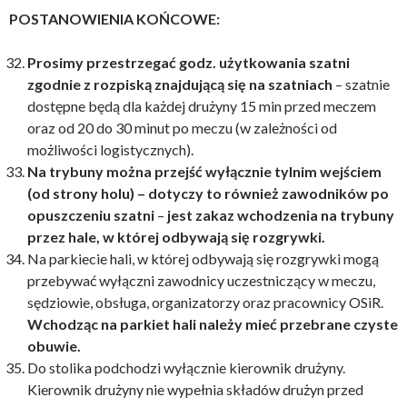
POSTANOWIENIA KOŃCOWE:
Prosimy przestrzegać godz. użytkowania szatni
zgodnie z rozpiską znajdującą się na szatniach
– szatnie
dostępne będą dla każdej drużyny 15 min przed meczem
oraz od 20 do 30 minut po meczu (w zależności od
możliwości logistycznych).
Na trybuny można przejść wyłącznie tylnim wejściem
(od strony holu) – dotyczy to również zawodników po
opuszczeniu szatni
–
jest zakaz wchodzenia na trybuny
przez hale, w której odbywają się rozgrywki.
Na parkiecie hali, w której odbywają się rozgrywki mogą
przebywać wyłączni zawodnicy uczestniczący w meczu,
sędziowie, obsługa, organizatorzy oraz pracownicy OSiR.
Wchodząc na parkiet hali należy mieć przebrane czyste
obuwie.
Do stolika podchodzi wyłącznie kierownik drużyny.
Kierownik drużyny nie wypełnia składów drużyn przed