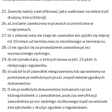
Zawody należy zweryfikować, jako walkower na niekorzyść
drużyny, która (której):
a) zostanie zawieszona w prawach uczestnictwa w
rozgrywkach,
b) z własnej winy nie staje do zawodów lub spóźni się więcej
niż 10 minut od terminu meczu określonego w terminarzu,
c) nie zgodzi się na prowadzenie zawodów przez
wyznaczonego sędziego,
d) otrzymała karę, o których mowa w pkt. 21 pkkt. b
niniejszego regulaminu.
e) udział brał zawodnik nieuprawniony lub uprawniony na
podstawie przedłożonych przez zespół niewiarygodnych
dokumentów,
f) nie przedłożyła dokumentów tożsamości przez
któregokolwiek z zawodników, podczas weryfikacji
zawodników przez sędziego stolikowego bądź na wniosek
którejkolwiek z drużyn zgodnie z regulaminem.