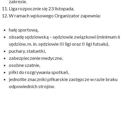
zakresie.
Liga rozpocznie się 23 listopada.
W ramach wpisowego Organizator zapewnia:
halę sportową,
obsadę sędziowską – sędziowie związkowi (minimum 6
sędziów, m. in. sędziowie III ligi oraz II ligi futsalu),
puchary, statuetki,
zabezpieczenie medyczne,
osobne szatnie,
piłki do rozgrywania spotkań,
jednolite znaczniki piłkarskie zastępcze w razie braku
odpowiednich strojów.