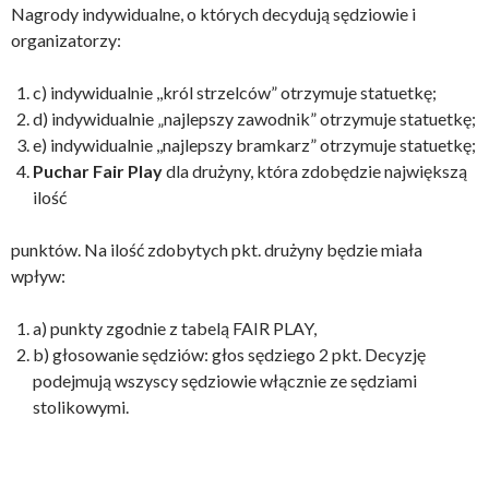
Nagrody indywidualne, o których decydują sędziowie i
organizatorzy:
c) indywidualnie ,,król strzelców” otrzymuje statuetkę;
d) indywidualnie „najlepszy zawodnik” otrzymuje statuetkę;
e) indywidualnie ,,najlepszy bramkarz” otrzymuje statuetkę;
Puchar Fair Play
dla drużyny, która zdobędzie największą
ilość
punktów. Na ilość zdobytych pkt. drużyny będzie miała
wpływ:
a) punkty zgodnie z tabelą FAIR PLAY,
b) głosowanie sędziów: głos sędziego 2 pkt. Decyzję
podejmują wszyscy sędziowie włącznie ze sędziami
stolikowymi.