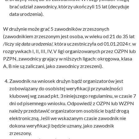
brać udział zawodnicy, którzy ukończyli 15 lat (decyduje
data urodzenia).
W drużynie może grać 5 zawodników zrzeszonych
(zawodnikiem zrzeszonym jest osoba, w wieku od 21 do 35 lat
/liczy się data urodzenia/,
która uczestniczyła od 01.01.2024 r. w
rozgrywkach I, II, III, IV, V ligi organizowanych przez OZPN lub
PZPN, zawodnicy grający w niższych ligach: okręgowa, klasa
A, B nie są zaliczani, jako zawodnicy zrzeszeni).
Zawodnik na wniosek drużyn bądź organizatorów jest
zobowiązany do osobistej weryfikacji przynależności
klubowej wg zasad pkt. 3 niniejszego regulaminu, w czasie 7
dni od pisemnego wniosku. Odpowiedź z OZPN lub WZPN
należy przedstawić organizatorom osobiście bądź drogą
elektroniczną. Jeśli we wskazanym czasie zawodnik nie
dokona weryfikacji będzie uznany, jako zawodnik
zrzeszony.