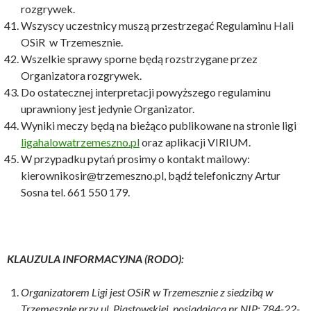
rozgrywek.
Wszyscy uczestnicy muszą przestrzegać Regulaminu Hali
OSiR w Trzemesznie.
Wszelkie sprawy sporne będą rozstrzygane przez
Organizatora rozgrywek.
Do ostatecznej interpretacji powyższego regulaminu
uprawniony jest jedynie Organizator.
Wyniki meczy będą na bieżąco publikowane na stronie ligi
ligahalowatrzemeszno.pl
oraz aplikacji VIRIUM.
W przypadku pytań prosimy o kontakt mailowy:
kierownikosir@trzemeszno.pl, bądź telefoniczny Artur
Sosna tel. 661 550 179.
KLAUZULA INFORMACYJNA (RODO):
Organizatorem Ligi jest OSiR w Trzemesznie z siedzibą w
Trzemesznie przy ul. Piastowskiej, posiadająca nr NIP: 784-22-