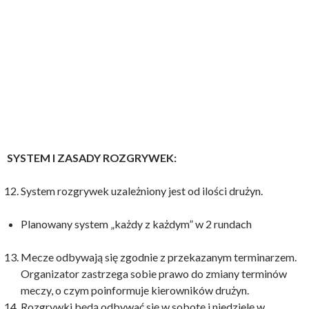
SYSTEM I ZASADY ROZGRYWEK:
System rozgrywek uzależniony jest od ilości drużyn.
Planowany system „każdy z każdym” w 2 rundach
Mecze odbywają się zgodnie z przekazanym terminarzem.
Organizator zastrzega sobie prawo do zmiany terminów
meczy, o czym poinformuje kierowników drużyn.
Rozgrywki będą odbywać się w sobotę i niedzielę w