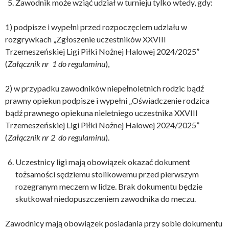
Zawodnik może wziąć udział w turnieju tylko wtedy, gdy:
1) podpisze i wypełni przed rozpoczęciem udziału w
rozgrywkach „Zgłoszenie uczestników XXVIII
Trzemeszeńskiej Ligi Piłki Nożnej Halowej 2024/2025”
(
Załącznik nr 1 do regulaminu
),
2) w przypadku zawodników niepełnoletnich rodzic bądź
prawny opiekun podpisze i wypełni „Oświadczenie rodzica
bądź prawnego opiekuna nieletniego uczestnika XXVIII
Trzemeszeńskiej Ligi Piłki Nożnej Halowej 2024/2025”
(
Załącznik nr 2 do regulaminu
).
Uczestnicy ligi mają obowiązek okazać dokument
tożsamości sędziemu stolikowemu przed pierwszym
rozegranym meczem w lidze. Brak dokumentu będzie
skutkował niedopuszczeniem zawodnika do meczu.
Zawodnicy mają obowiązek posiadania przy sobie dokumentu