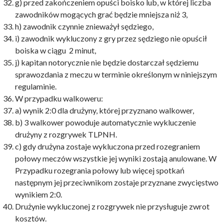
g) przed zakończeniem opuści boisko lub, w której liczba
zawodników mogących grać będzie mniejsza niż 3,
h) zawodnik czynnie znieważył sędziego,
i) zawodnik wykluczony z gry przez sędziego nie opuścił
boiska w ciągu 2 minut,
j) kapitan notorycznie nie będzie dostarczał sędziemu
sprawozdania z meczu w terminie określonym w niniejszym
regulaminie.
W przypadku walkoweru:
a) wynik 2:0 dla drużyny, której przyznano walkower,
b) 3 walkower powoduje automatycznie wykluczenie
drużyny z rozgrywek TLPNH.
c) gdy drużyna zostaje wykluczona przed rozegraniem
połowy meczów wszystkie jej wyniki zostają anulowane. W
Przypadku rozegrania połowy lub więcej spotkań
następnym jej przeciwnikom zostaje przyznane zwycięstwo
wynikiem 2:0.
Drużynie wykluczonej z rozgrywek nie przysługuje zwrot
kosztów.