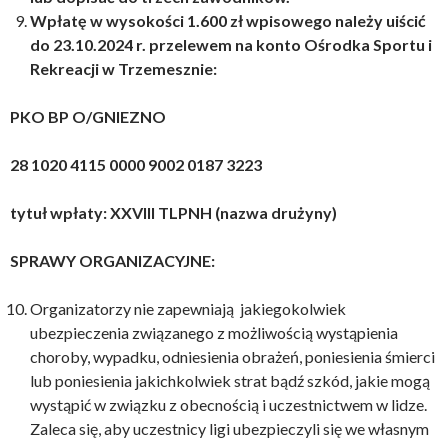
Wpłatę w wysokości 1.600 zł wpisowego należy uiścić
do 23.10.2024 r. przelewem na konto Ośrodka Sportu i
Rekreacji w Trzemesznie:
PKO BP O/GNIEZNO
28 1020 4115 0000 9002 0187 3223
tytuł wpłaty: XXVIII TLPNH (nazwa drużyny)
SPRAWY ORGANIZACYJNE:
Organizatorzy nie zapewniają jakiegokolwiek
ubezpieczenia związanego z możliwością wystąpienia
choroby, wypadku, odniesienia obrażeń, poniesienia śmierci
lub poniesienia jakichkolwiek strat bądź szkód, jakie mogą
wystąpić w związku z obecnością i uczestnictwem w lidze.
Zaleca się, aby uczestnicy ligi ubezpieczyli się we własnym