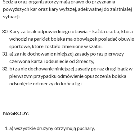
Sędzia oraz organizatorzy mają prawo do przyznania
powyższych kar oraz kary wyższej, adekwatnej do zaistniałej
sytuacji.
Kary za brak odpowiedniego obuwia
–
każda osoba, która
wchodzi na parkiet boiska ma obowiązek posiadać obuwie
sportowe, które zostało zmienione w szatni.
a) za nie dochowanie niniejszej zasady po raz pierwszy
czerwona karta i odsuniecie od 3 meczy,
b) za nie dochowanie niniejszej zasady po raz drugi bądź w
pierwszym przypadku odmówienie opuszczenia boiska
odsunięcie od meczy do końca ligi.
NAGRODY:
a) wszystkie drużyny otrzymują puchary,