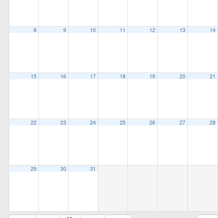
all
options
8
9
10
11
12
13
14
15
16
17
18
19
20
21
22
23
24
25
26
27
28
29
30
31