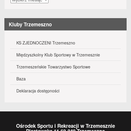
wydarzenia
Kluby Trzemeszno
KS ZJEDNOCZENI Trzemeszno
Międzyszkolny Klub Sportowy w Trzemesznie
Trzemeszeńskie Towarzystwo Sportowe
Baza
Deklaracja dostępności
Ośrodek Sportu i Rekreacji w Trzemesznie
Piastowska 11 62-240 Trzemeszno