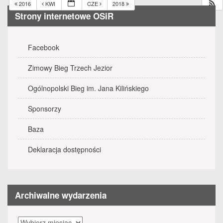
2016
KWI
CZE
2018
Strony internetowe OSiR
Facebook
Zimowy Bieg Trzech Jezior
Ogólnopolski Bieg im. Jana Kilińskiego
Sponsorzy
Baza
Deklaracja dostępności
Archiwalne wydarzenia
Archiwalne