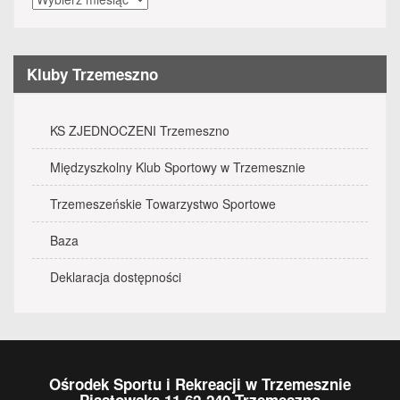
wydarzenia
Kluby Trzemeszno
KS ZJEDNOCZENI Trzemeszno
Międzyszkolny Klub Sportowy w Trzemesznie
Trzemeszeńskie Towarzystwo Sportowe
Baza
Deklaracja dostępności
Ośrodek Sportu i Rekreacji w Trzemesznie
Piastowska 11 62-240 Trzemeszno