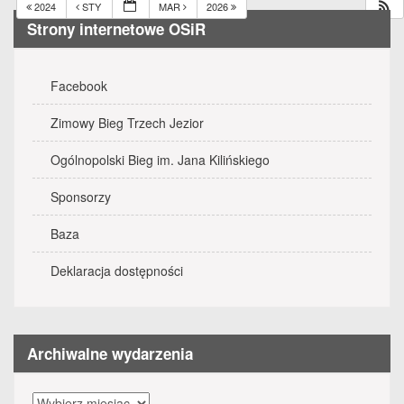
2024
STY
MAR
2026
Strony internetowe OSiR
Facebook
Zimowy Bieg Trzech Jezior
Ogólnopolski Bieg im. Jana Kilińskiego
Sponsorzy
Baza
Deklaracja dostępności
Archiwalne wydarzenia
Archiwalne