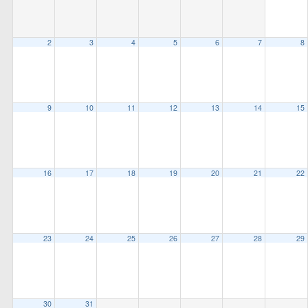
all
options
2
3
4
5
6
7
8
9
10
11
12
13
14
15
16
17
18
19
20
21
22
23
24
25
26
27
28
29
30
31