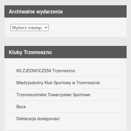
Archiwalne wydarzenia
Archiwalne
wydarzenia
Kluby Trzemeszno
KS ZJEDNOCZENI Trzemeszno
Międzyszkolny Klub Sportowy w Trzemesznie
Trzemeszeńskie Towarzystwo Sportowe
Baza
Deklaracja dostępności