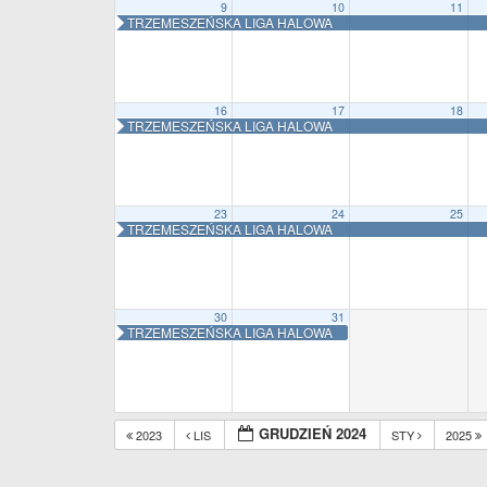
9
10
11
TRZEMESZEŃSKA LIGA HALOWA
16
17
18
TRZEMESZEŃSKA LIGA HALOWA
23
24
25
TRZEMESZEŃSKA LIGA HALOWA
30
31
TRZEMESZEŃSKA LIGA HALOWA
GRUDZIEŃ 2024
2023
LIS
STY
2025