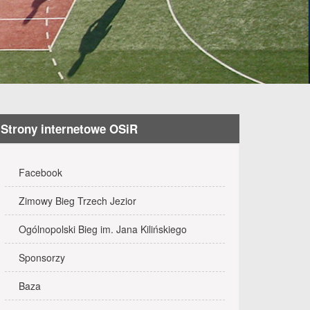
Strony internetowe OSiR
Facebook
GA HALOWA
Zimowy Bieg Trzech Jezior
Ogólnopolski Bieg im. Jana Kilińskiego
Sponsorzy
wy SZACH-MAT
09:00
Baza