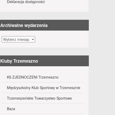
Deklaracja dostępności
Archiwalne wydarzenia
Archiwalne
wydarzenia
Kluby Trzemeszno
KS ZJEDNOCZENI Trzemeszno
Międzyszkolny Klub Sportowy w Trzemesznie
Trzemeszeńskie Towarzystwo Sportowe
Baza