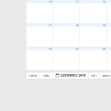
10
11
12
17
18
19
24
25
26
CZERWIEC 2019
2018
MAJ
LIP
2020