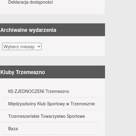
Deklaracja dostępności
Archiwalne wydarzenia
Archiwalne
wydarzenia
Kluby Trzemeszno
KS ZJEDNOCZENI Trzemeszno
Międzyszkolny Klub Sportowy w Trzemesznie
Trzemeszeńskie Towarzystwo Sportowe
Baza